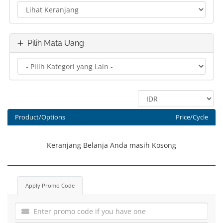
Pilih Mata Uang
Product/Options
Price/Cycle
Keranjang Belanja Anda masih Kosong
Apply Promo Code