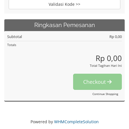
Validasi Kode >>
Ringkasan Pemesanan
Subtotal
Rp 0,00
Totals
Rp 0,00
Total Tagihan Hari Ini
Checkout
Continue Shopping
Powered by
WHMCompleteSolution