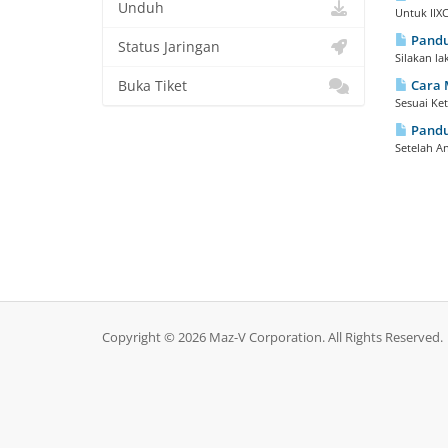
Unduh
Untuk IIX
Pandu
Status Jaringan
Silakan l
Cara 
Buka Tiket
Sesuai Ke
Pandu
Setelah A
Copyright © 2026 Maz-V Corporation. All Rights Reserved.