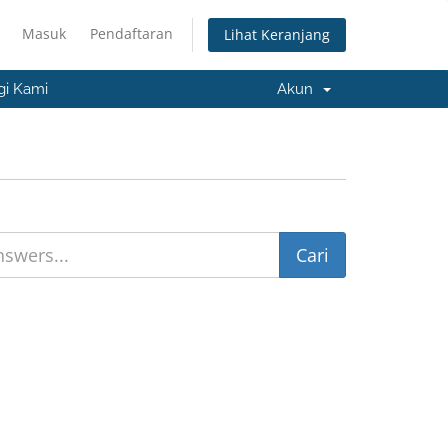
Masuk
Pendaftaran
Lihat Keranjang
i Kami
Akun