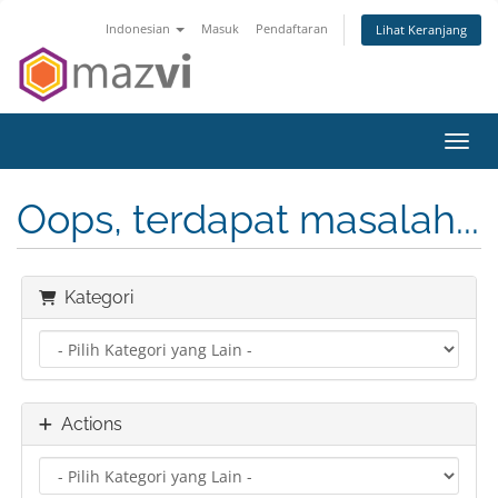
Indonesian
Masuk
Pendaftaran
Lihat Keranjang
Toggl
Oops, terdapat masalah...
Kategori
Actions