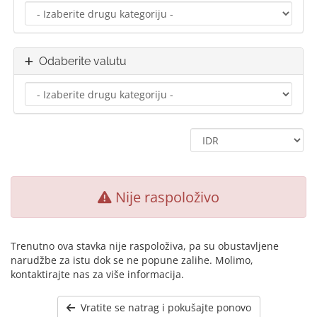
Odaberite valutu
Nije raspoloživo
Trenutno ova stavka nije raspoloživa, pa su obustavljene
narudžbe za istu dok se ne popune zalihe. Molimo,
kontaktirajte nas za više informacija.
Vratite se natrag i pokušajte ponovo