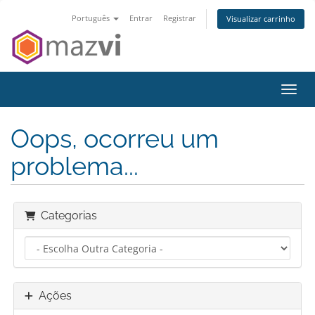
Português
Entrar
Registrar
Visualizar carrinho
Alter
Oops, ocorreu um
problema...
Categorias
Ações