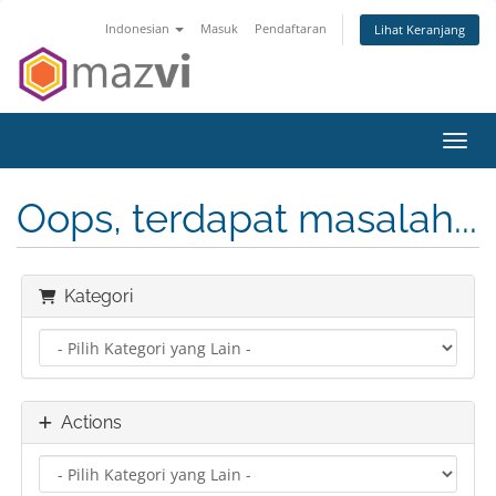
Indonesian
Masuk
Pendaftaran
Lihat Keranjang
Toggl
Oops, terdapat masalah...
Kategori
Actions