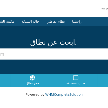
راسلنا
نظام نقاطي
حالة الشبكة
مكتبة الش
ابحث عن نطاق..
طلب استضافة
حجز نطاق
Powered by
WHMCompleteSolution