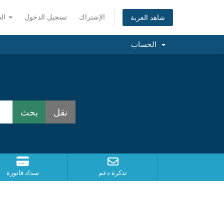
الإشتراك
تسجيل الدخول
العربية
شاهد العربة
الحساب
تذكرة دعم
سداد فاتورة