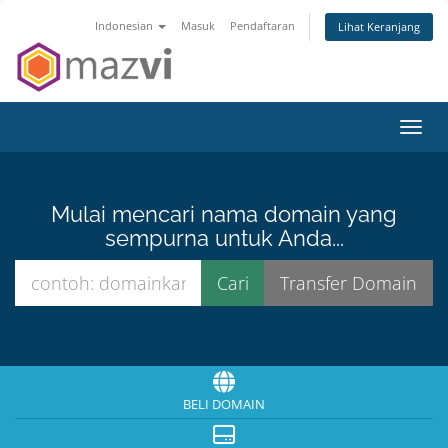
Indonesian
Masuk
Pendaftaran
Lihat Keranjang
Toggl
Mulai mencari nama domain yang
sempurna untuk Anda...
BELI DOMAIN