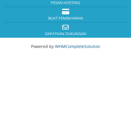
PESAN HOSTING
BUAT PEMBAYARAN
DAPATKAN DUKUNGAN
Powered by
WHMCompleteSolution