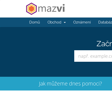
Domů
Obchod
Oznámení
Databáz
Začn
Jak můžeme dnes pomoci?