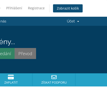
Přihlášení
Registrace
Zobrazit košík
 nás
Účet
ny...
ZAPLATIT
ZÍSKAT PODPORU