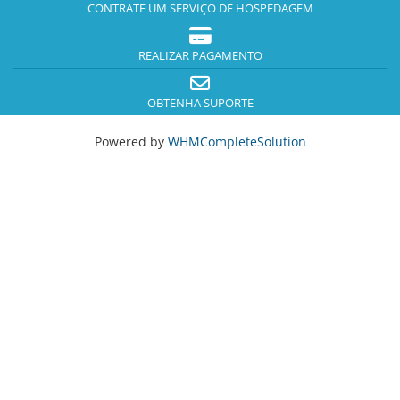
CONTRATE UM SERVIÇO DE HOSPEDAGEM
REALIZAR PAGAMENTO
OBTENHA SUPORTE
Powered by
WHMCompleteSolution