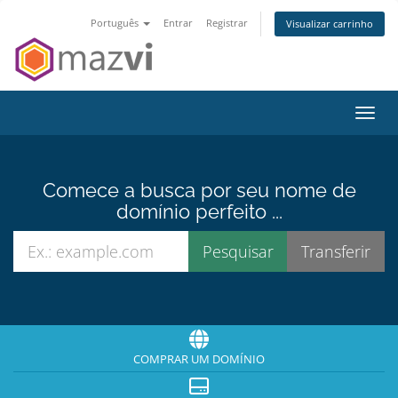
Português
Entrar
Registrar
Visualizar carrinho
Alter
Comece a busca por seu nome de
domínio perfeito ...
COMPRAR UM DOMÍNIO