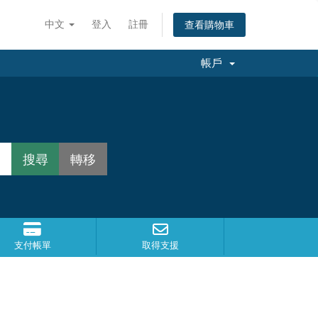
中文
登入
註冊
查看購物車
帳戶
支付帳單
取得支援